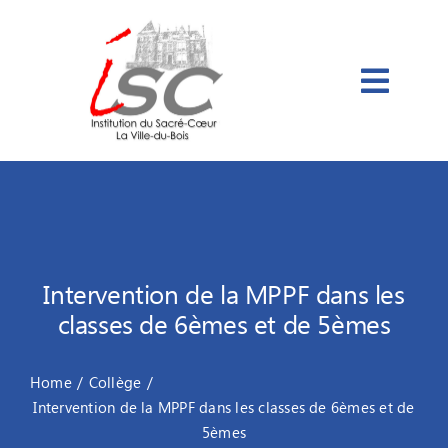
Passer
au
contenu
Intervention de la MPPF dans les
classes de 6èmes et de 5èmes
Home
Collège
Intervention de la MPPF dans les classes de 6èmes et de
5èmes