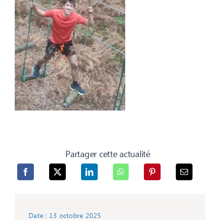
Partager cette actualité
Date : 13 octobre 2025