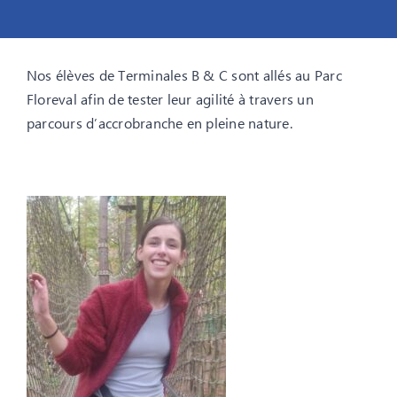
Nos élèves de Terminales B & C sont allés au Parc
Floreval afin de tester leur agilité à travers un
parcours d’accrobranche en pleine nature.