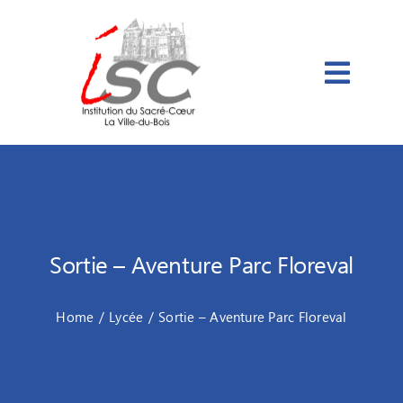
Passer
au
contenu
Sortie – Aventure Parc Floreval
Home
Lycée
Sortie – Aventure Parc Floreval