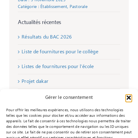
Date : 3 novembre 2025
Catégorie :
Établissement
,
Pastorale
Actualités récentes
Résultats du BAC 2026
Liste de fournitures pour le collège
Listes de fournitures pour l’école
Projet dakar
Remise de chèques
Gérer le consentement
Pour offrir les meilleures expériences, nous utilisons des technologies
telles que les cookies pour stocker et/ou accéder aux informations des
appareils. Le fait de consentir à ces technologies nous permettra de traiter
des données telles que le comportement de navigation ou les ID uniques
sur ce site. Le fait de ne pas consentir ou de retirer son consentement peut
avoir un effet négatif sur certaines caractéristiques et fonctions.