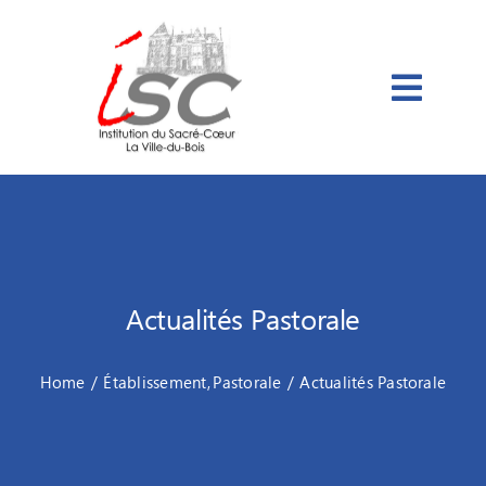
Passer
au
contenu
Actualités Pastorale
Home
Établissement
Pastorale
Actualités Pastorale