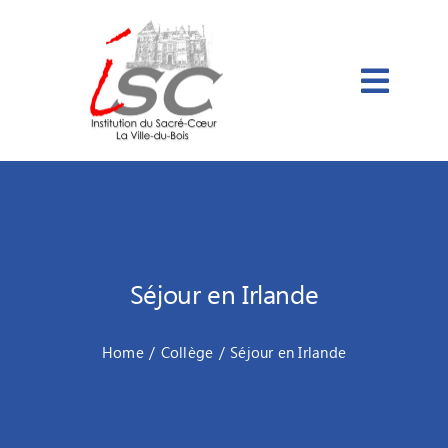
Passer
au
contenu
Séjour en Irlande
Home
Collège
Séjour en Irlande