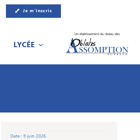
Je m’inscris
LYCÉE
Date : 9 juin 2026