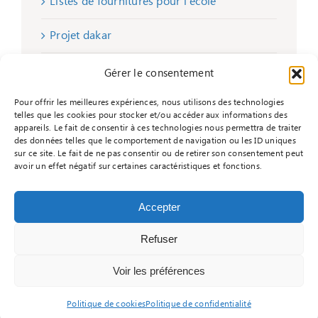
Listes de fournitures pour l’école
Projet dakar
Remise de chèques
Gérer le consentement
Pour offrir les meilleures expériences, nous utilisons des technologies
telles que les cookies pour stocker et/ou accéder aux informations des
appareils. Le fait de consentir à ces technologies nous permettra de traiter
des données telles que le comportement de navigation ou les ID uniques
sur ce site. Le fait de ne pas consentir ou de retirer son consentement peut
avoir un effet négatif sur certaines caractéristiques et fonctions.
Accepter
Refuser
© Copyright - 2026 |
Réalisé par Informacyde
|
Mentions légales
|
Politique de confidentialité
|
Voir les préférences
Contactez-nous
|
Je m'inscris
Politique de cookies
Politique de confidentialité