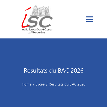
Passer
au
contenu
Résultats du BAC 2026
Home
Lycée
Résultats du BAC 2026