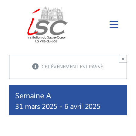
Passer
au
contenu
×
CET ÉVÈNEMENT EST PASSÉ.
Semaine A
31 mars 2025
-
6 avril 2025