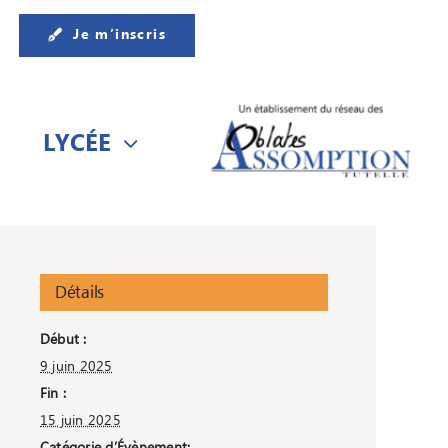
Je m’inscris
LYCÉE
Détails
Début :
9 juin 2025
Fin :
15 juin 2025