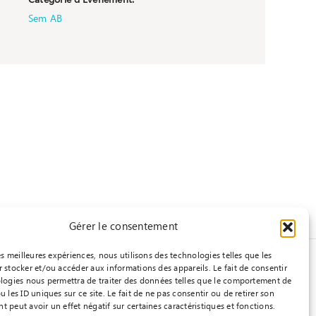
Catégorie d’Évènement:
Sem AB
Gérer le consentement
les meilleures expériences, nous utilisons des technologies telles que les
 stocker et/ou accéder aux informations des appareils. Le fait de consentir
logies nous permettra de traiter des données telles que le comportement de
u les ID uniques sur ce site. Le fait de ne pas consentir ou de retirer son
 peut avoir un effet négatif sur certaines caractéristiques et fonctions.