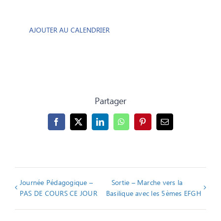
AJOUTER AU CALENDRIER
Partager
Facebook
X
LinkedIn
WhatsApp
Pinterest
Email
Journée Pédagogique –
Sortie – Marche vers la
PAS DE COURS CE JOUR
Basilique avec les 5èmes EFGH