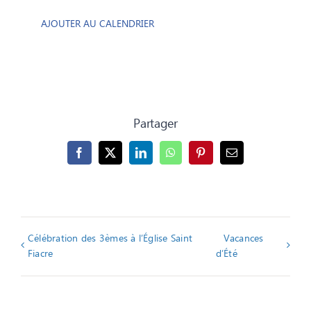
AJOUTER AU CALENDRIER
Partager
Facebook
X
LinkedIn
WhatsApp
Pinterest
Email
Célébration des 3èmes à l’Église Saint
Vacances
Fiacre
d’Été