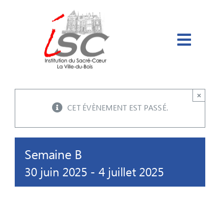
Passer
au
contenu
×
CET ÉVÈNEMENT EST PASSÉ.
Semaine B
30 juin 2025
-
4 juillet 2025