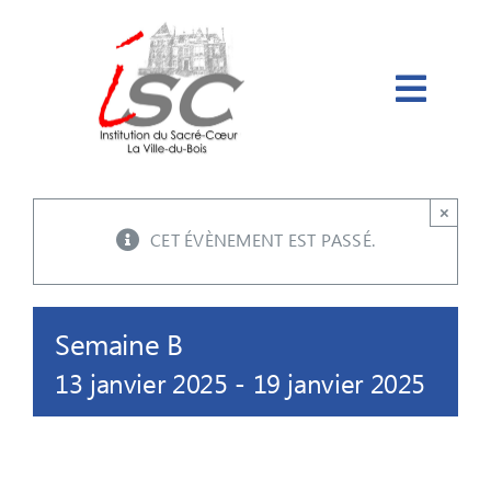
Passer
au
contenu
×
CET ÉVÈNEMENT EST PASSÉ.
Semaine B
13 janvier 2025
-
19 janvier 2025