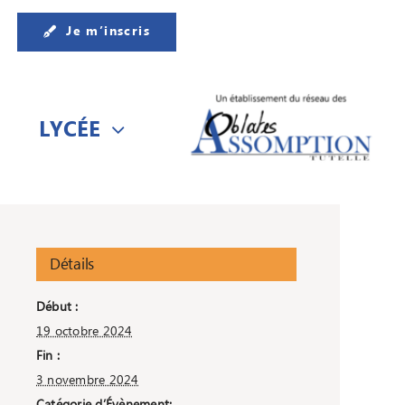
Je m’inscris
LYCÉE
Détails
Début :
19 octobre 2024
Fin :
3 novembre 2024