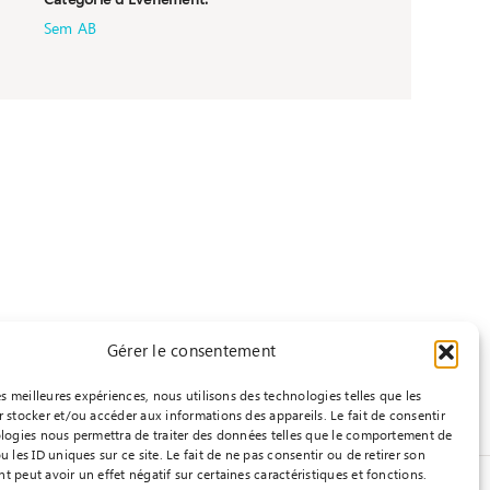
Catégorie d’Évènement:
Sem AB
Gérer le consentement
les meilleures expériences, nous utilisons des technologies telles que les
 stocker et/ou accéder aux informations des appareils. Le fait de consentir
logies nous permettra de traiter des données telles que le comportement de
u les ID uniques sur ce site. Le fait de ne pas consentir ou de retirer son
 peut avoir un effet négatif sur certaines caractéristiques et fonctions.