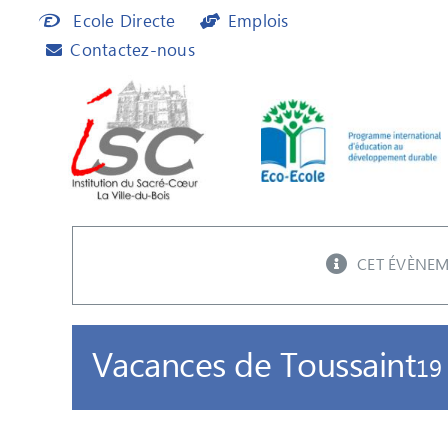
Passer
Ecole Directe
Emplois
au
Contactez-nous
contenu
CET ÉVÈNEM
Vacances de Toussaint
19