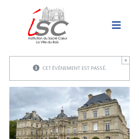
Passer
au
contenu
×
CET ÉVÈNEMENT EST PASSÉ.