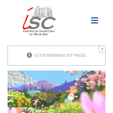
Passer
au
contenu
×
CET ÉVÈNEMENT EST PASSÉ.